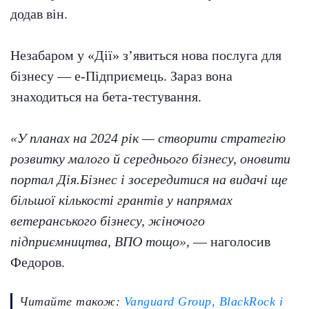
додав він.
Незабаром у «Дії» з’явиться нова послуга для
бізнесу — е-Підприємець. Зараз вона
знаходиться на бета-тестування.
«У планах на 2024 рік — створити стратегію
розвитку малого й середнього бізнесу, оновити
портал Дія.Бізнес і зосередитися на видачі ще
більшої кількості грантів у напрямах
ветеранського бізнесу, жіночого
підприємництва, ВПО тощо»,
— наголосив
Федоров.
Читайте також:
Vanguard Group, BlackRock і