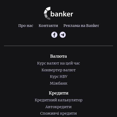
Про нас
Контакти
Реклама на Banker
Валюта
Курс валют на цей час
Конвертер валют
Курс НБУ
Міжбанк
Кредити
Кредитний калькулятор
Автокредити
Споживчі кредити