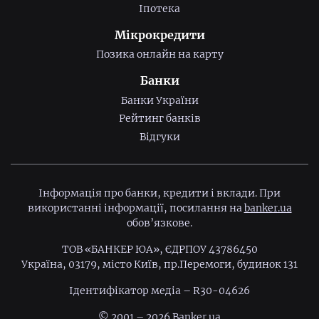
Іпотека
Мікрокредити
Позика онлайн на карту
Банки
Банки України
Рейтинг банків
Відгуки
Інформація про банки, кредити і вклади. При
використанні інформації, посилання на
banker.ua
обов’язкове.
ТОВ «БАНКЕР ЮА», ЄДРПОУ 43786450
Україна, 03179, місто Київ, пр.Перемоги, будинок 131
Ідентифiкатор медiа – R30-04626
© 2001 – 2026 Banker.ua