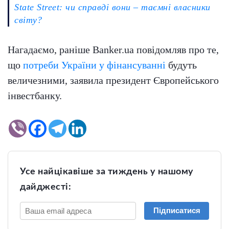
State Street: чи справді вони – таємні власники
світу?
Нагадаємо, раніше Banker.ua повідомляв про те,
що
потреби України у фінансуванні
будуть
величезними, заявила президент Європейського
інвестбанку.
Усе найцікавіше за тиждень у нашому
дайджесті:
Підписатися