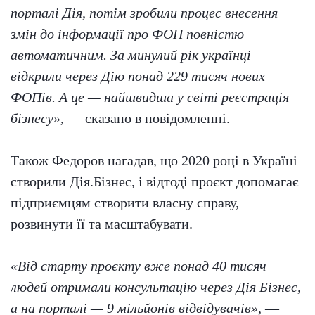
порталі Дія, потім зробили процес внесення
змін до інформації про ФОП повністю
автоматичним. За минулий рік українці
відкрили через Дію понад 229 тисяч нових
ФОПів. А це — найшвидша у світі реєстрація
бізнесу»,
— сказано в повідомленні.
Також Федоров нагадав, що 2020 році в Україні
створили Дія.Бізнес, і відтоді проєкт допомагає
підприємцям створити власну справу,
розвинути її та масштабувати.
«Від старту проєкту вже понад 40 тисяч
людей отримали консультацію через Дія Бізнес,
а на порталі — 9 мільйонів відвідувачів»
, —