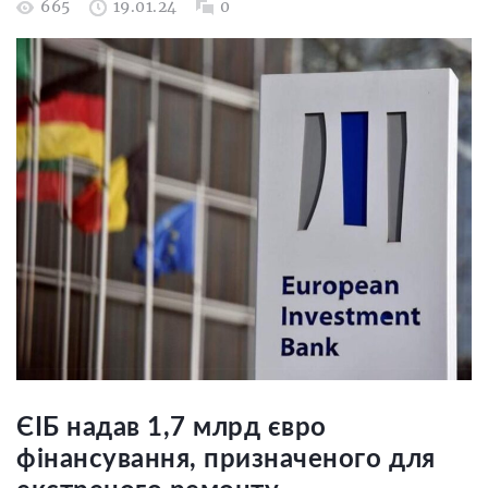
665
19.01.24
0
ЄІБ надав 1,7 млрд євро
фінансування, призначеного для