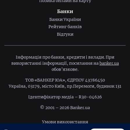
Позика онлайн на карту
Банки
Банки України
Рейтинг банків
Відгуки
Інформація про банки, кредити і вклади. При
використанні інформації, посилання на
banker.ua
обов’язкове.
ТОВ «БАНКЕР ЮА», ЄДРПОУ 43786450
Україна, 03179, місто Київ, пр.Перемоги, будинок 131
Ідентифiкатор медiа – R30-04626
© 2001 – 2026 Banker.ua
Умови використання