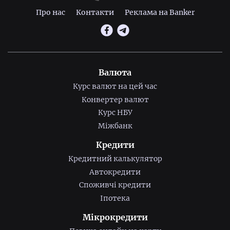
Про нас
Контакти
Реклама на Banker
Валюта
Курс валют на цей час
Конвертер валют
Курс НБУ
Міжбанк
Кредити
Кредитний калькулятор
Автокредити
Споживчі кредити
Іпотека
Мікрокредити