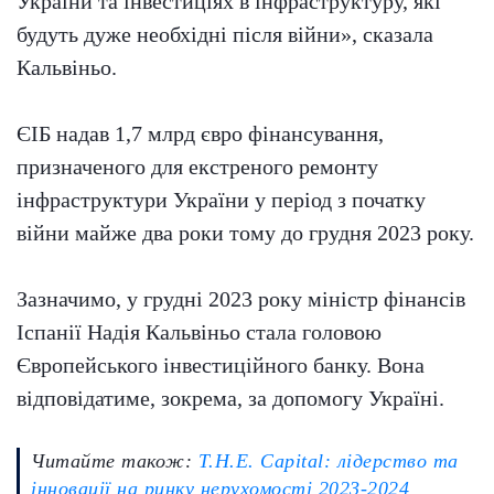
України та інвестиціях в інфраструктуру, які
будуть дуже необхідні після війни», сказала
Кальвіньо.
ЄІБ надав 1,7 млрд євро фінансування,
призначеного для екстреного ремонту
інфраструктури України у період з початку
війни майже два роки тому до грудня 2023 року.
Зазначимо, у грудні 2023 року міністр фінансів
Іспанії Надія Кальвіньо стала головою
Європейського інвестиційного банку. Вона
відповідатиме, зокрема, за допомогу Україні.
Читайте також:
Т.H.E. Capital: лідерство та
інновації на ринку нерухомості 2023-2024