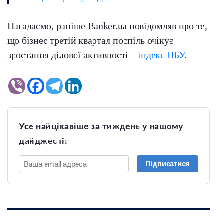
Нагадаємо, раніше Banker.ua повідомляв про те,
що бізнес третій квартал поспіль очікує
зростання ділової активності –
індекс НБУ
.
Усе найцікавіше за тиждень у нашому
дайджесті:
Підписатися