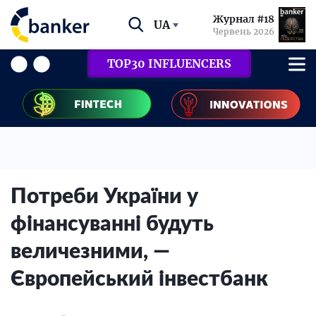
Журнал #18
UA
Червень 2026
TOP30 INFLUENCERS
Потреби України у
фінансуванні будуть
величезними, —
Європейський інвестбанк