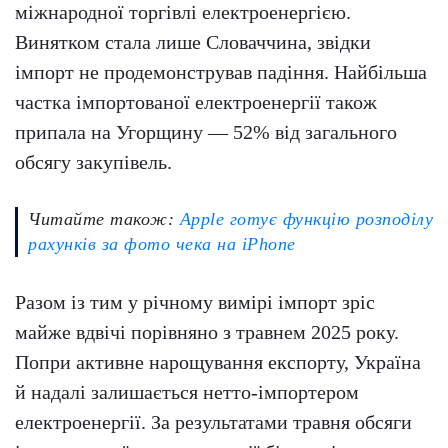
міжнародної торгівлі електроенергією.
Винятком стала лише Словаччина, звідки
імпорт не продемонстрував падіння. Найбільша
частка імпортованої електроенергії також
припала на Угорщину — 52% від загального
обсягу закупівель.
Читайте також:
Apple готує функцію розподілу
рахунків за фото чека на iPhone
Разом із тим у річному вимірі імпорт зріс
майже вдвічі порівняно з травнем 2025 року.
Попри активне нарощування експорту, Україна
й надалі залишається нетто-імпортером
електроенергії. За результатами травня обсяги