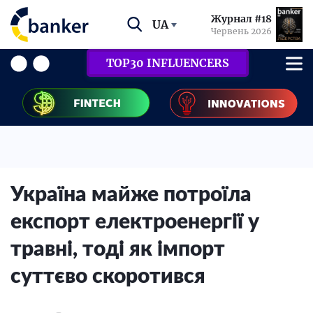
Журнал #18
UA
Червень 2026
TOP30 INFLUENCERS
Україна майже потроїла
експорт електроенергії у
травні, тоді як імпорт
суттєво скоротився