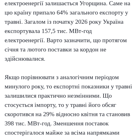
електроенергії залишається Угорщина. Саме на
цю країну припало 64% загального експорту у
травні. Загалом із початку 2026 року Україна
експортувала 157,5 тис. МВт-год
електроенергії. Варто зазначити, що протягом
січня та лютого поставки за кордон не
здійснювалися.
Якщо порівнювати з аналогічним періодом
минулого року, то експортні показники у травні
залишилися практично незмінними. Що
стосується імпорту, то у травні його обсяг
скоротився на 29% відносно квітня та становив
398 тис. МВт-год. Зменшення поставок
спостерігалося майже за всіма напрямками