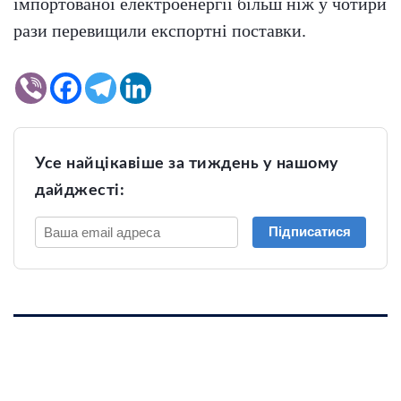
імпортованої електроенергії більш ніж у чотири
рази перевищили експортні поставки.
Усе найцікавіше за тиждень у нашому
дайджесті:
Підписатися