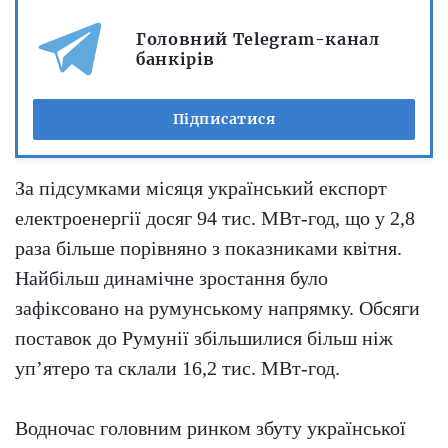
Головний Telegram-канал
банкірів
Підписатися
За підсумками місяця український експорт
електроенергії досяг 94 тис. МВт-год, що у 2,8
раза більше порівняно з показниками квітня.
Найбільш динамічне зростання було
зафіксовано на румунському напрямку. Обсяги
поставок до Румунії збільшилися більш ніж
уп’ятеро та склали 16,2 тис. МВт-год.
Водночас головним ринком збуту української