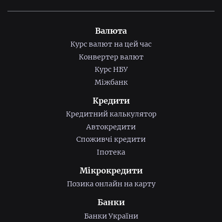
Валюта
Курс валют на цей час
Конвертер валют
Курс НБУ
Міжбанк
Кредити
Кредитний калькулятор
Автокредити
Споживчі кредити
Іпотека
Мікрокредити
Позика онлайн на карту
Банки
Банки України