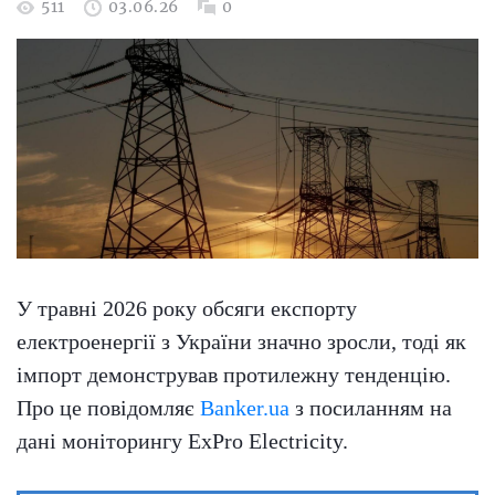
511
03.06.26
0
У травні 2026 року обсяги експорту
електроенергії з України значно зросли, тоді як
імпорт демонстрував протилежну тенденцію.
Про це повідомляє
Banker.ua
з посиланням на
дані моніторингу ExPro Electricity.