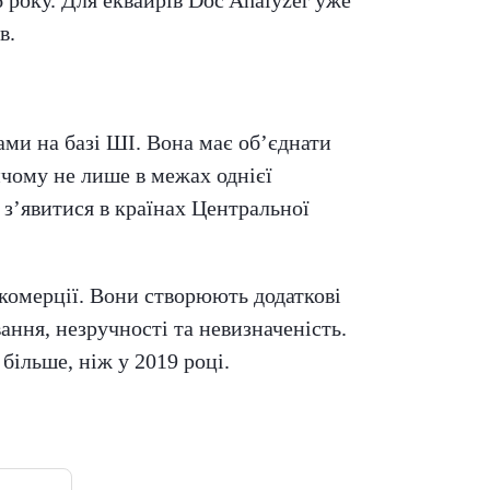
в.
ами на базі ШІ. Вона має об’єднати
ичому не лише в межах однієї
 з’явитися в країнах Центральної
комерції. Вони створюють додаткові
вання, незручності та невизначеність.
більше, ніж у 2019 році.