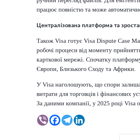
працює повністю та може автоматично 
Централізована платформа та зростан
Також Visa готує Visa Dispute Case M
робочі процеси від моменту прийняття
карткової мережі. Спочатку платформу
Європи, Близького Сходу та Африки.
У Visa наголошують, що спори залиша
витрати для торговців і фінансових ус
За даними компанії, у 2025 році Visa 