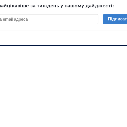
найцікавіше за тиждень у нашому дайджесті:
Підписат