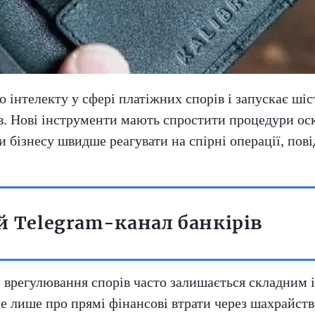
інтелекту у сфері платіжних спорів і запускає шіс
рів. Нові інструменти мають спростити процедури о
и бізнесу швидше реагувати на спірні операції, пов
 Telegram-канал банкірів
е врегулювання спорів часто залишається складним 
 не лише про прямі фінансові втрати через шахрайст