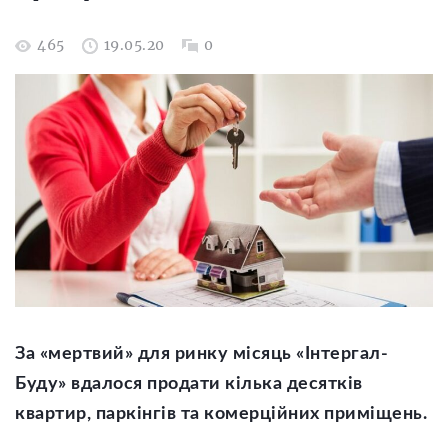
465
19.05.20
0
За «мертвий» для ринку місяць «Інтергал-
Буду» вдалося продати кілька десятків
квартир, паркінгів та комерційних приміщень.