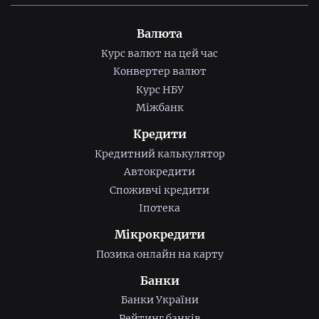
Валюта
Курс валют на цей час
Конвертер валют
Курс НБУ
Міжбанк
Кредити
Кредитний калькулятор
Автокредити
Споживчі кредити
Іпотека
Мікрокредити
Позика онлайн на карту
Банки
Банки України
Рейтинг банків