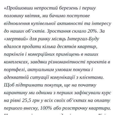
«
Пройшовши непростий березень і першу
половину квітня, ми бачимо поступове
відновлення купівельної активності та інтересу
до наших об’єктів. Зростання склало 20%. За
«мертвий» для ринку місяць Інтергал-Буду
вдалося продати кілька десятків квартир,
паркінгів і комерційних приміщень в наших
комплексах, завдяки різноманітності проектів в
портфелі, актуальним умовам покупки і
адекватній ситуації комунікації з клієнтами.
Щоб підтримати покупця, ще на початку
карантину ми одними з перших зафіксували курс
на рівні 25,5 грн у всіх своїх об’єктах на оплату
першого внеску, 100% або розстрочку квартири.