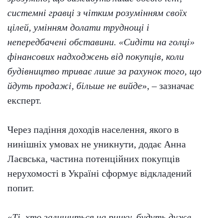
системні гравці з чітким розумінням своїх
цілей, умінням долати труднощі і
непередбачені обставини. «Сидіти на голці»
фінансових надходжень від покупців, коли
будівництво триває лише за рахунок того, що
йдуть продажі, більше не вийде
», – зазначає
експерт.
Через падіння доходів населення, якого в
нинішніх умовах не уникнути, додає Анна
Лаєвська, частина потенційних покупців
нерухомості в Україні сформує відкладений
попит.
«
Ті, хто залишиться на ринку, будуть дуже