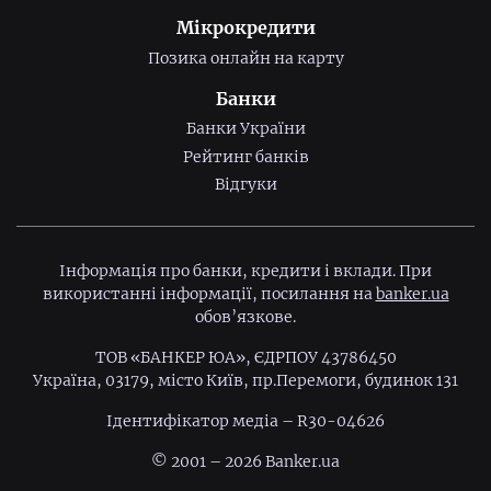
Мікрокредити
Позика онлайн на карту
Банки
Банки України
Рейтинг банків
Відгуки
Інформація про банки, кредити і вклади. При
використанні інформації, посилання на
banker.ua
обов’язкове.
ТОВ «БАНКЕР ЮА», ЄДРПОУ 43786450
Україна, 03179, місто Київ, пр.Перемоги, будинок 131
Ідентифiкатор медiа – R30-04626
© 2001 – 2026 Banker.ua