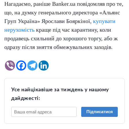
Нагадаємо, раніше Banker.ua повідомляв про те,
що, на думку генерального директора «Альянс
Груп Україна» Ярослави Бояркіної,
купувати
нерухомість
краще під час карантину, коли
продавець схильний до хорошого торгу, або ж
одразу після зняття обмежувальних заходів.
Усе найцікавіше за тиждень у нашому
дайджесті:
Підписатися