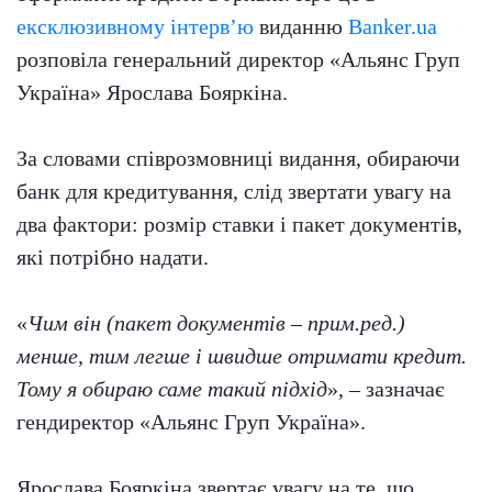
ексклюзивному інтерв’ю
виданню
Banker.ua
розповіла генеральний директор «Альянс Груп
Україна» Ярослава Бояркіна.
За словами співрозмовниці видання, обираючи
банк для кредитування, слід звертати увагу на
два фактори: розмір ставки і пакет документів,
які потрібно надати.
«
Чим він (пакет документів – прим.ред.)
менше, тим легше і швидше отримати кредит.
Тому я обираю саме такий підхід
», – зазначає
гендиректор «Альянс Груп Україна».
Ярослава Бояркіна звертає увагу на те, що