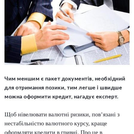
Чим меншим є пакет документів, необхідний
для отримання позики, тим легше і швидше
можна оформити кредит, нагадує експерт.
Щоб нівелювати валютні ризики, пов’язані з
нестабільністю валютного курсу, краще
оформляти кредити в гривні. Про це в