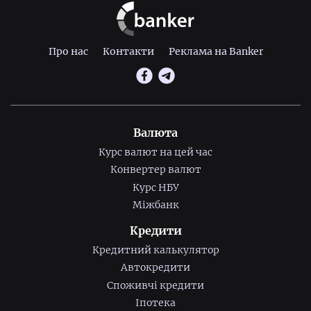
Про нас
Контакти
Реклама на Banker
Валюта
Курс валют на цей час
Конвертер валют
Курс НБУ
Міжбанк
Кредити
Кредитний калькулятор
Автокредити
Споживчі кредити
Іпотека