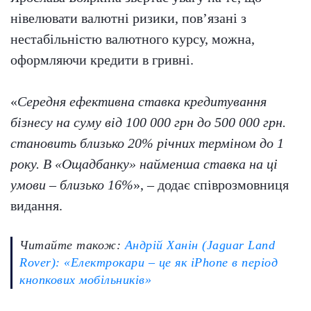
нівелювати валютні ризики, пов’язані з
нестабільністю валютного курсу, можна,
оформляючи кредити в гривні.
«
Середня ефективна ставка кредитування
бізнесу на суму від 100 000 грн до 500 000 грн.
становить близько 20% річних терміном до 1
року. В «Ощадбанку» найменша ставка на ці
умови – близько 16%
», – додає співрозмовниця
видання.
Читайте також:
Андрій Ханін (Jaguar Land
Rover): «Електрокари – це як iPhone в період
кнопкових мобільників»