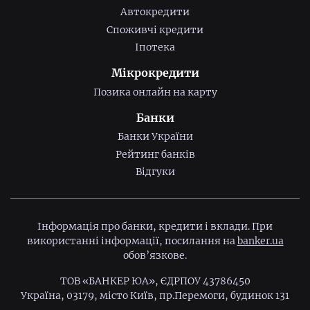
Автокредити
Споживчі кредити
Іпотека
Мікрокредити
Позика онлайн на карту
Банки
Банки України
Рейтинг банків
Відгуки
Інформація про банки, кредити і вклади. При
використанні інформації, посилання на
banker.ua
обов’язкове.
ТОВ «БАНКЕР ЮА», ЄДРПОУ 43786450
Україна, 03179, місто Київ, пр.Перемоги, будинок 131