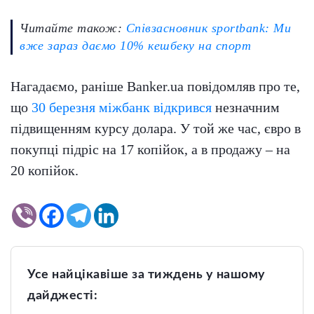
Читайте також:
Співзасновник sportbank: Ми
вже зараз даємо 10% кешбеку на спорт
Нагадаємо, раніше Banker.ua повідомляв про те,
що
30 березня міжбанк відкрився
незначним
підвищенням курсу долара. У той же час, євро в
покупці підріс на 17 копійок, а в продажу – на
20 копійок.
Усе найцікавіше за тиждень у нашому
дайджесті: