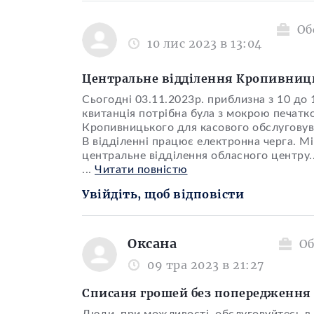
Об
10 лис 2023 в 13:04
Центральне відділення Кропивниц
Сьогодні 03.11.2023р. приблизна з 10 до 
квитанція потрібна була з мокрою печатк
Кропивницького для касового обслуговуван
В відділенні працює електронна черга. М
центральне відділення обласного центру..
...
Читати повністю
Увійдіть, щоб відповісти
Оксана
Об
09 тра 2023 в 21:27
Списаня грошей без попередження