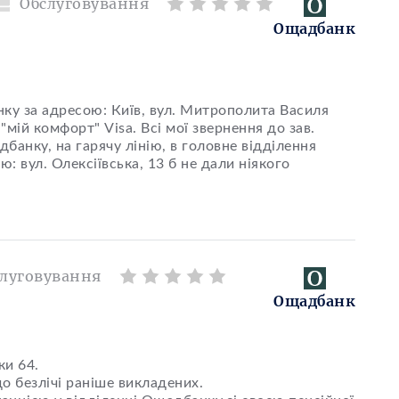
Обслуговування
Ощадбанк
нку за адресою: Київ, вул. Митрополита Василя
мій комфорт" Visa. Всі мої звернення до зав.
банку, на гарячу лінію, в головне відділення
: вул. Олексіївська, 13 б не дали ніякого
луговування
Ощадбанк
ки 64.
о безлічі раніше викладених.