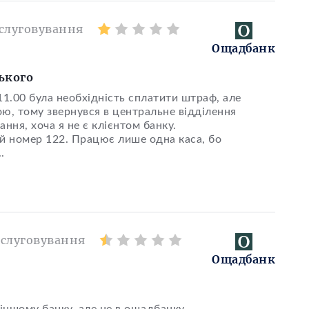
слуговування
Ощадбанк
ького
11.00 була необхідність сплатити штраф, але
ою, тому звернувся в центральне відділення
ня, хоча я не є клієнтом банку.
ій номер 122. Працює лише одна каса, бо
.
слуговування
Ощадбанк