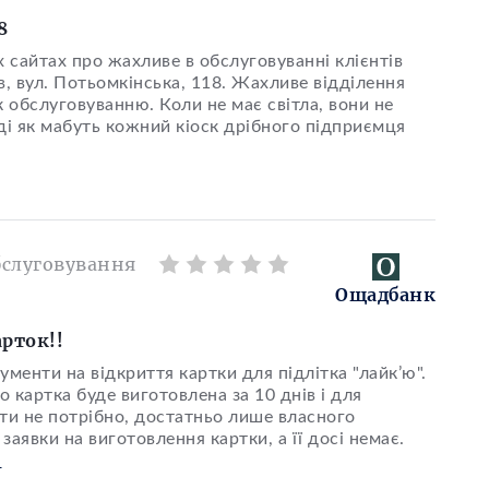
8
х сайтах про жахливе в обслуговуванні клієнтів
, вул. Потьомкінська, 118. Жахливе відділення
 обслуговуванню. Коли не має світла, вони не
і як мабуть кожний кіоск дрібного підприємця
бслуговування
Ощадбанк
рток!!
ументи на відкриття картки для підлітка "лайк’ю".
 картка буде виготовлена за 10 днів і для
ти не потрібно, достатньо лише власного
аявки на виготовлення картки, а її досі немає.
ю