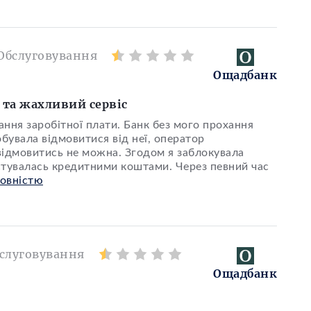
Обслуговування
Ощадбанк
 та жахливий сервіс
ання заробітної плати. Банк без мого прохання
обувала відмовитися від неї, оператор
відмовитись не можна. Згодом я заблокувала
стувалась кредитними коштами. Через певний час
повністю
слуговування
Ощадбанк