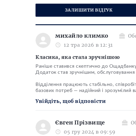
ЗАЛИШИТИ ВІДГУК
михайло климко
Об
12 тра 2026 в 12:31
Класика, яка стала зручнішою
Раніше ставився скептично до Ощадбанку,
Додаток став зручнішим, обслуговуванн
Відділення працюють стабільно, співроб
базових потреб — надійний і зрозумілий в
Увійдіть, щоб відповісти
Євген Прізвище
О
05 гру 2024 в 09:59