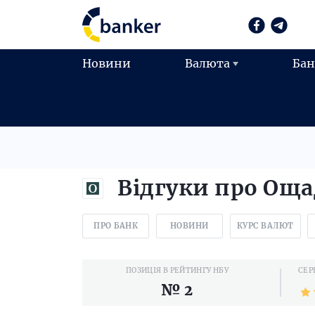
Новини
Валюта
Ба
Відгуки про Ощ
ПРО БАНК
НОВИНИ
КУРС ВАЛЮТ
ПОЗИЦІЯ В РЕЙТИНГУ НБУ
СЕР
№ 2