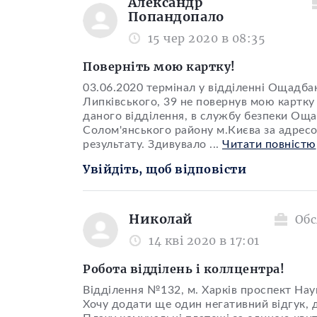
Александр
Попандопало
15 чер 2020 в 08:35
Поверніть мою картку!
03.06.2020 термінал у відділенні Ощадба
Липківського, 39 не повернув мою картку "
даного відділення, в службу безпеки Ощад
Солом'янського району м.Києва за адресою
результату. Здивувало
...
Читати повністю
Увійдіть, щоб відповісти
Николай
Обс
14 кві 2020 в 17:01
Робота відділень і коллцентра!
Відділення №132, м. Харків проспект Нау
Хочу додати ще один негативний відгук, д