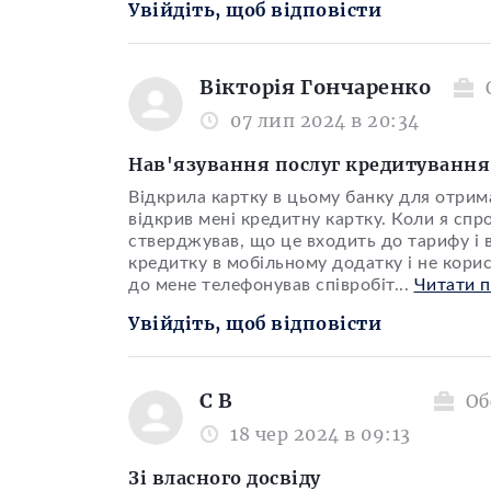
Увійдіть, щоб відповісти
Вікторія Гончаренко
07 лип 2024 в 20:34
Нав'язування послуг кредитування
Відкрила картку в цьому банку для отрим
відкрив мені кредитну картку. Коли я спр
стверджував, що це входить до тарифу і 
кредитку в мобільному додатку і не кори
до мене телефонував співробіт
...
Читати 
Увійдіть, щоб відповісти
С В
Об
18 чер 2024 в 09:13
Зі власного досвіду