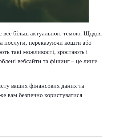
ає все більш актуальною темою. Щодня
та послуги, переказуючи кошти або
ють такі можливості, зростають і
облені вебсайти та фішинг – це лише
исту ваших фінансових даних та
же вам безпечно користуватися