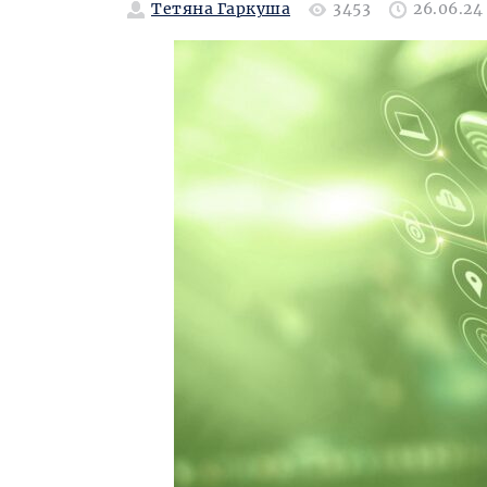
Тетяна Гаркуша
3453
26.06.24