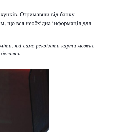
ахунків. Отримавши від банку
им, що вся необхідна інформація для
міти, які саме реквізити карти можна
 безпеки.