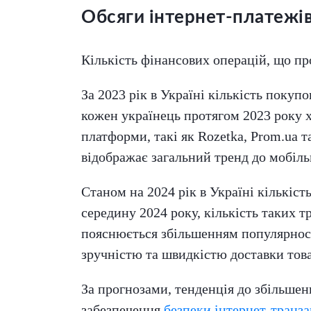
Обсяги інтернет-платежів
Кількість фінансових операцій, що пров
За 2023 рік в Україні кількість покуп
кожен українець протягом 2023 року х
платформи, такі як Rozetka, Prom.ua т
відображає загальний тренд до мобіль
Станом на 2024 рік в Україні кількіс
середину 2024 року, кількість таких 
пояснюється збільшенням популярності
зручністю та швидкістю доставки тов
За прогнозами, тенденція до збільшен
забезпечення
безпеки інтернет-транза