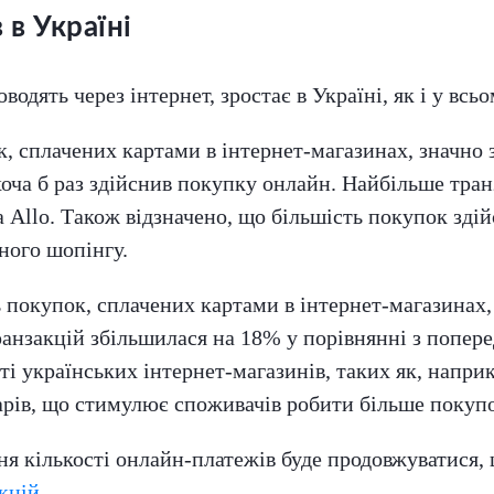
 в Україні
одять через інтернет, зростає в Україні, як і у всьом
ок, сплачених картами в інтернет-магазинах, значно 
оча б раз здійснив покупку онлайн. Найбільше тран
а Allo. Також відзначено, що більшість покупок зді
ного шопінгу.
ть покупок, сплачених картами в інтернет-магазинах
транзакцій збільшилася на 18% у порівнянні з попер
 українських інтернет-магазинів, таких як, напри
арів, що стимулює споживачів робити більше покуп
ня кількості онлайн-платежів буде продовжуватися,
кцій
.