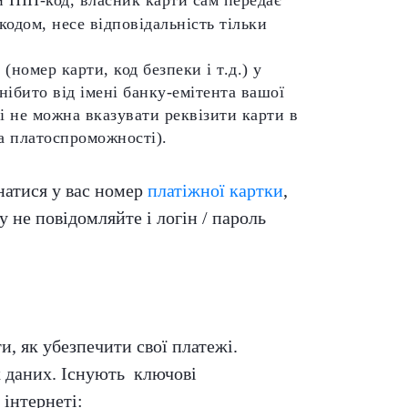
кодом, несе відповідальність тільки
(номер карти, код безпеки і т.д.) у
нібито від імені банку-емітента вашої
зі не можна вказувати реквізити карти в
ка платоспроможності).
натися у вас номер
платіжної картки
,
у не повідомляйте і логін / пароль
и, як убезпечити свої платежі.
х даних. Існують ключові
 інтернеті: