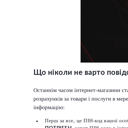
Що ніколи не варто повід
Останнім часом інтернет-магазини ст
розрахунків за товари і послуги в мер
інформацію:
Перш за все, це ПІН-код вашої осо
, запит ПІН-коду в інт