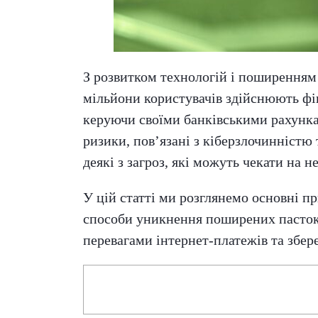
З розвитком технологій і поширенням
мільйони користувачів здійснюють фін
керуючи своїми банківськими рахункам
ризики, пов’язані з кіберзлочинністю
деякі з загроз, які можуть чекати на н
У цій статті ми розглянемо основні 
способи уникнення поширених пасток
перевагами інтернет-платежів та збере