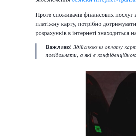
Проте споживачів фінансових послуг 
платіжну карту, потрібно дотримувати
розрахунків в інтернеті знаходиться на
Здійснюючи оплату картк
Важливо!
повідомляти, а які є конфіденційно