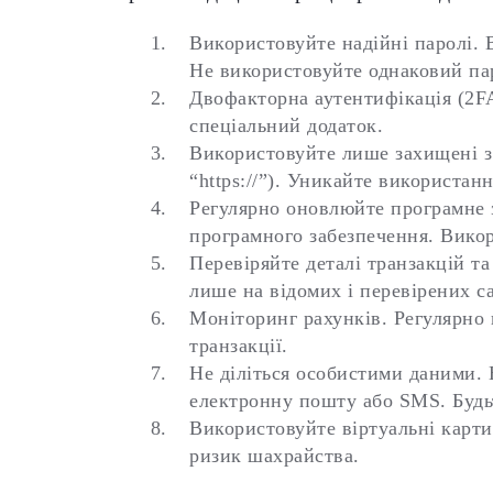
Використовуйте надійні паролі. 
Не використовуйте однаковий пар
Двофакторна аутентифікація (2FA
спеціальний додаток.
Використовуйте лише захищені з
“https://”). Уникайте використа
Регулярно оновлюйте програмне з
програмного забезпечення. Викор
Перевіряйте деталі транзакцій т
лише на відомих і перевірених с
Моніторинг рахунків. Регулярно п
транзакції.
Не діліться особистими даними. 
електронну пошту або SMS. Будьт
Використовуйте віртуальні карти
ризик шахрайства.