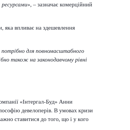
и ресурсами
», – зазначає комерційний
, яка впливає на здешевлення
о потрібно для повномасштабного
ібно також на законодавчому рівні
компанії «Інтергал-Буд» Анни
філософію девелоперів. В умовах кризи
жно ставитися до того, що і у кого