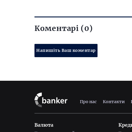
Коментарі (0)
Напишіть Ваш коментар
Про нас
Контакти
Валюта
Кред