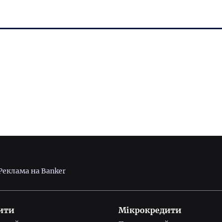
Реклама на Banker
ити
Мікрокредити