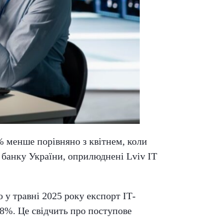
% менше порівняно з квітнем, коли
 банку України, оприлюднені Lviv IT
 у травні 2025 року експорт ІТ-
,8%. Це свідчить про поступове