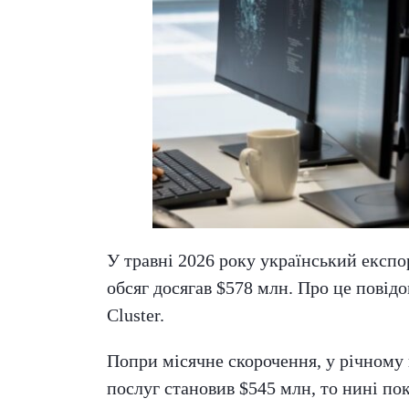
У травні 2026 року український експо
обсяг досягав $578 млн. Про це повід
Cluster.
Попри місячне скорочення, у річному 
послуг становив $545 млн, то нині пок