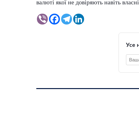
валюті якої не довіряють навіть влас
Усе 