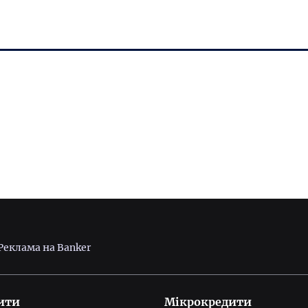
Реклама на Banker
ити
Мікрокредити