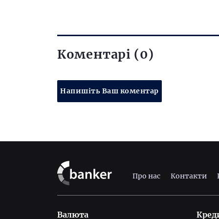
Коментарі (0)
Напишіть Ваш коментар
Про нас
Контакти
Валюта
Кред