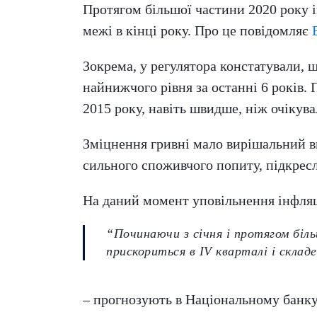
Протягом більшої частини 2020 року і
межі в кінці року. Про це повідомляє
Зокрема, у регулятора констатували, щ
найнижчого рівня за останні 6 років.
2015 року, навіть швидше, ніж очікува
Зміцнення гривні мало вирішальний вп
сильного споживчого попиту, підкрес
На даний момент уповільнення інфляці
“Починаючи з січня і протягом біль
прискориться в IV кварталі і склад
– прогнозують в Національному банку