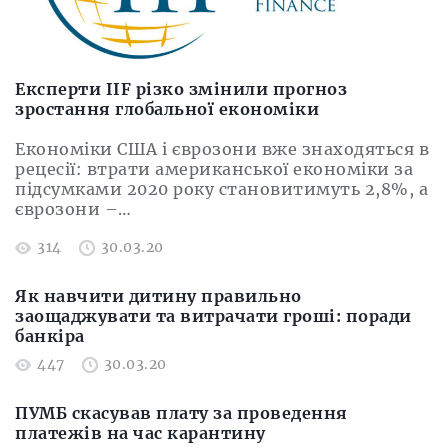
Експерти IIF різко змінили прогноз
зростання глобальної економіки
Економіки США і єврозони вже знаходяться в
рецесії: втрати американської економіки за
підсумками 2020 року становитимуть 2,8%, а
єврозони –…
314
30.03.20
Як навчити дитину правильно
заощаджувати та витрачати гроші: поради
банкіра
447
30.03.20
ПУМБ скасував плату за проведення
платежів на час карантину