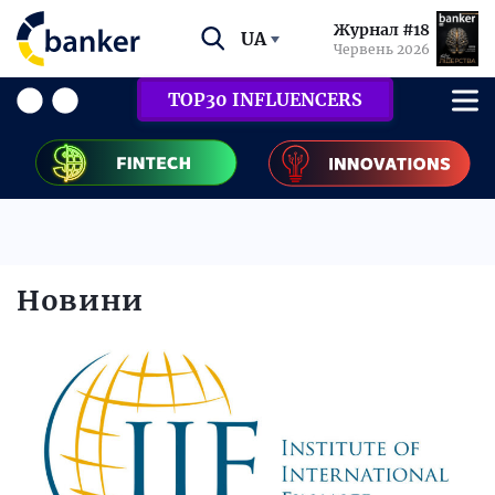
Журнал #18
UA
Червень 2026
TOP30 INFLUENCERS
Новини