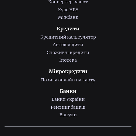
Конвертер валют
Курс НБУ
Міжбанк
Кредити
Кредитний калькулятор
Автокредити
Споживчі кредити
Іпотека
Мікрокредити
Позика онлайн на карту
Банки
Банки України
Рейтинг банків
Відгуки