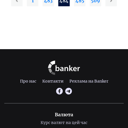
1
483
484
485
509
Про нас
Контакти
Реклама на Banker
Валюта
Курс валют на цей час