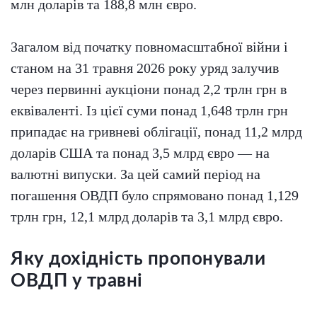
млн доларів та 188,8 млн євро.
Загалом від початку повномасштабної війни і
станом на 31 травня 2026 року уряд залучив
через первинні аукціони понад 2,2 трлн грн в
еквіваленті. Із цієї суми понад 1,648 трлн грн
припадає на гривневі облігації, понад 11,2 млрд
доларів США та понад 3,5 млрд євро — на
валютні випуски. За цей самий період на
погашення ОВДП було спрямовано понад 1,129
трлн грн, 12,1 млрд доларів та 3,1 млрд євро.
Яку дохідність пропонували
ОВДП у травні