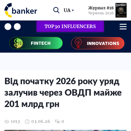
Журнал #18
UA
Червень 2026
TOP30 INFLUENCERS
Від початку 2026 року уряд
залучив через ОВДП майже
201 млрд грн
1013
03.06.26
0