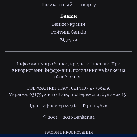
Позика онлайн на карту
Банки
Банки України
Рейтинг банків
Відгуки
Інформація про банки, кредити і вклади. При
використанні інформації, посилання на
banker.ua
обов’язкове.
ТОВ «БАНКЕР ЮА», ЄДРПОУ 43786450
Україна, 03179, місто Київ, пр.Перемоги, будинок 131
Ідентифiкатор медiа – R30-04626
© 2001 – 2026 Banker.ua
Умови використання