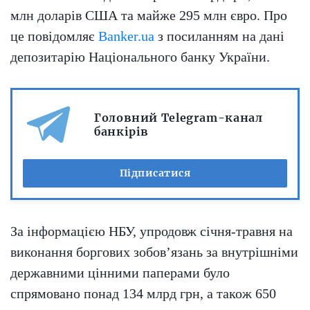
млн доларів США та майже 295 млн євро. Про
це повідомляє
Banker.ua
з посиланням на дані
депозитарію Національного банку України.
Головний Telegram-канал
банкірів
Підписатися
За інформацією НБУ, упродовж січня-травня на
виконання боргових зобов’язань за внутрішніми
державними цінними паперами було
спрямовано понад 134 млрд грн, а також 650