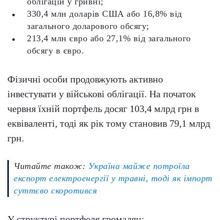
облігацій у гривні;
330,4 млн доларів США або 16,8% від
загального доларового обсягу;
213,4 млн євро або 27,1% від загального
обсягу в євро.
Фізичні особи продовжують активно
інвестувати у військові облігації. На початок
червня їхній портфель досяг 103,4 млрд грн в
еквіваленті, тоді як рік тому становив 79,1 млрд
грн.
Читайте також:
Україна майже потроїла
експорт електроенергії у травні, тоді як імпорт
суттєво скоротився
У структурі портфеля громадян: