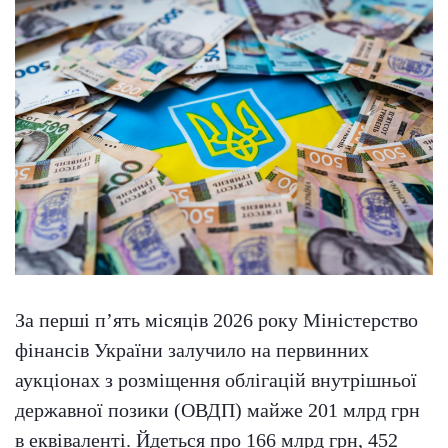
За перші п’ять місяців 2026 року Міністерство
фінансів України залучило на первинних
аукціонах з розміщення облігацій внутрішньої
державної позики (ОВДП) майже 201 млрд грн
в еквіваленті. Йдеться про 166 млрд грн, 452