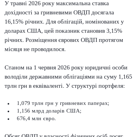
У травні 2026 року максимальна ставка
дохідності за гривневими ОВДП досягала
16,15% річних. Для облігацій, номінованих у
доларах США, цей показник становив 3,15%
річних. Розміщення єврових ОВДП протягом
місяця не проводилося.
Станом на 1 червня 2026 року юридичні особи
володіли державними облігаціями на суму 1,165
трлн грн в еквіваленті. У структурі портфеля:
1,079 трлн грн у гривневих паперах;
1,156 млрд доларів США;
676,4 млн євро.
Обсяг ОВДП у власності фізичних осіб досяг