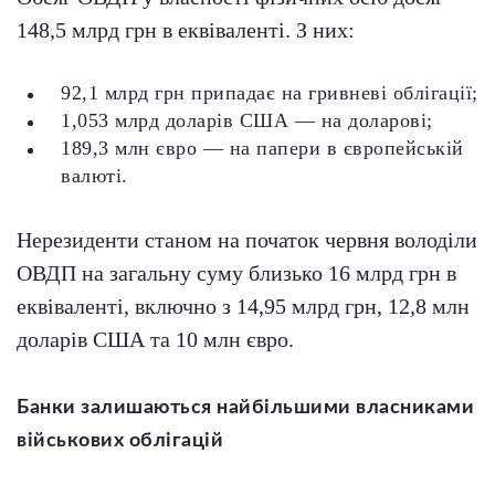
148,5 млрд грн в еквіваленті. З них:
92,1 млрд грн припадає на гривневі облігації;
1,053 млрд доларів США — на доларові;
189,3 млн євро — на папери в європейській
валюті.
Нерезиденти станом на початок червня володіли
ОВДП на загальну суму близько 16 млрд грн в
еквіваленті, включно з 14,95 млрд грн, 12,8 млн
доларів США та 10 млн євро.
Банки залишаються найбільшими власниками
військових облігацій