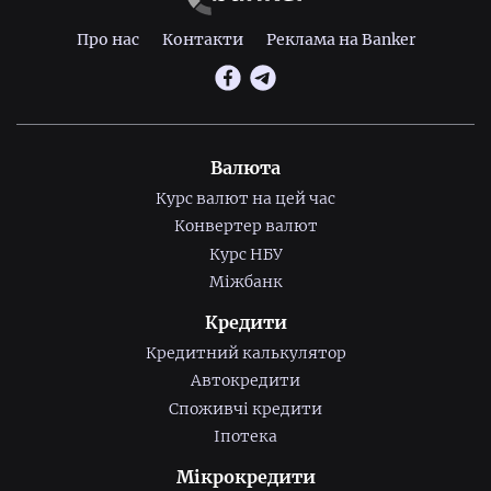
Про нас
Контакти
Реклама на Banker
Валюта
Курс валют на цей час
Конвертер валют
Курс НБУ
Міжбанк
Кредити
Кредитний калькулятор
Автокредити
Споживчі кредити
Іпотека
Мікрокредити