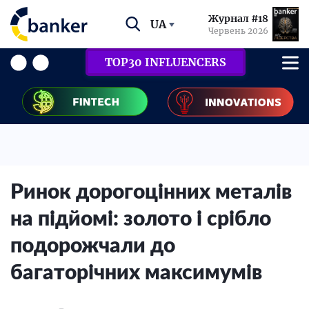
Журнал #18
UA
Червень 2026
TOP30 INFLUENCERS
Ринок дорогоцінних металів
на підйомі: золото і срібло
подорожчали до
багаторічних максимумів