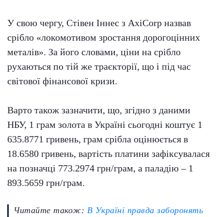
У свою чергу, Стівен Іннес з AxiCorp назвав
срібло «локомотивом зростання дорогоцінних
металів». За його словами, ціни на срібло
рухаються по тій же траєкторії, що і під час
світової фінансової кризи.
Варто також зазначити, що, згідно з даними
НБУ, 1 грам золота в Україні сьогодні коштує 1
635.8771 гривень, грам срібла оцінюється в
18.6580 гривень, вартість платини зафіксувалася
на позначці 773.2974 грн/грам, а паладію – 1
893.5659 грн/грам.
Читайте також:
В Україні правда заборонять