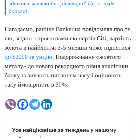
здавати житло без ріелтора? Це ж буде
дорого!
Нагадаємо, раніше Banker.ua повідомляв про те,
що, згідно з прогнозами експертів Citi, вартість
золота в найближчі 3-5 місяців може піднятися
до $2000 за унцію
. Подорожчання «жовтого
металу» до нового рекордного рівня аналітики
банку називають питанням часу і оцінюють
таку ймовірність в 30%.
Усе найцікавіше за тиждень у нашому