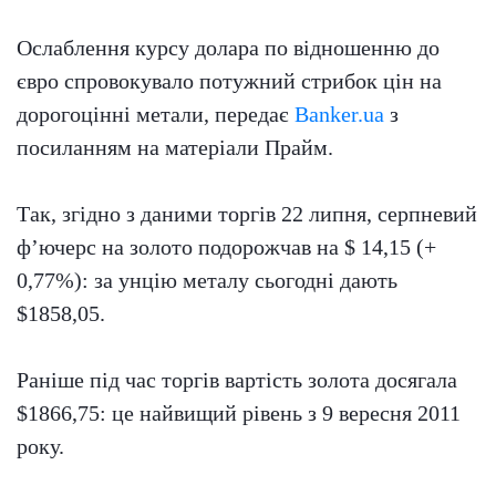
Ослаблення курсу долара по відношенню до
євро спровокувало потужний стрибок цін на
дорогоцінні метали, передає
Banker.ua
з
посиланням на матеріали Прайм.
Так, згідно з даними торгів 22 липня, серпневий
ф’ючерс на золото подорожчав на $ 14,15 (+
0,77%): за унцію металу сьогодні дають
$1858,05.
Раніше під час торгів вартість золота досягала
$1866,75: це найвищий рівень з 9 вересня 2011
року.