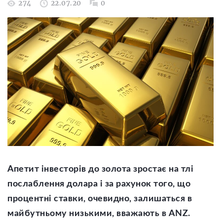
274
22.07.20
0
Апетит інвесторів до золота зростає на тлі
послаблення долара і за рахунок того, що
процентні ставки, очевидно, залишаться в
майбутньому низькими, вважають в ANZ.