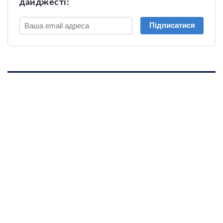
дайджесті:
Підписатися