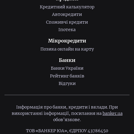
Кредитний калькулятор
Автокредити
Споживчі кредити
Іпотека
Мікрокредити
Позика онлайн на карту
Банки
Банки України
Рейтинг банків
Відгуки
Інформація про банки, кредити і вклади. При
використанні інформації, посилання на
banker.ua
обов’язкове.
ТОВ «БАНКЕР ЮА», ЄДРПОУ 43786450