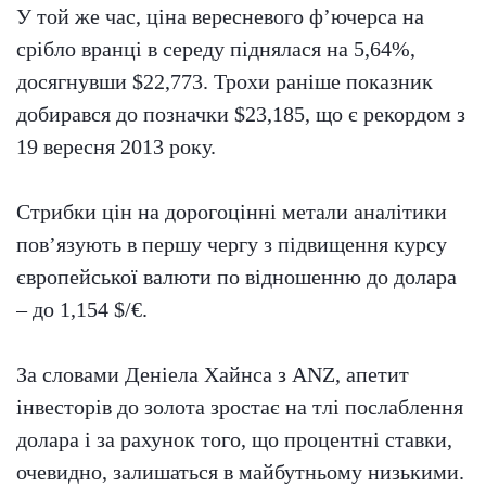
У той же час, ціна вересневого ф’ючерса на
срібло вранці в середу піднялася на 5,64%,
досягнувши $22,773. Трохи раніше показник
добирався до позначки $23,185, що є рекордом з
19 вересня 2013 року.
Стрибки цін на дорогоцінні метали аналітики
пов’язують в першу чергу з підвищення курсу
європейської валюти по відношенню до долара
– до 1,154 $/€.
За словами Деніела Хайнса з ANZ, апетит
інвесторів до золота зростає на тлі послаблення
долара і за рахунок того, що процентні ставки,
очевидно, залишаться в майбутньому низькими.