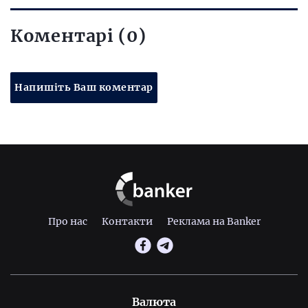
Коментарі (0)
Напишіть Ваш коментар
Про нас
Контакти
Реклама на Banker
Валюта