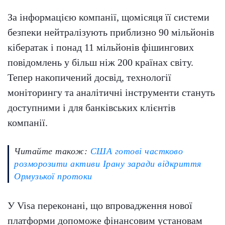
За інформацією компанії, щомісяця її системи
безпеки нейтралізують приблизно 90 мільйонів
кібератак і понад 11 мільйонів фішингових
повідомлень у більш ніж 200 країнах світу.
Тепер накопичений досвід, технології
моніторингу та аналітичні інструменти стануть
доступними і для банківських клієнтів
компанії.
Читайте також:
США готові частково
розморозити активи Ірану заради відкриття
Ормузької протоки
У Visa переконані, що впровадження нової
платформи допоможе фінансовим установам