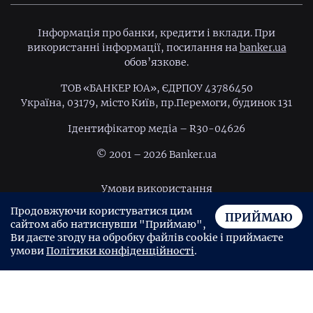
Інформація про банки, кредити і вклади. При
використанні інформації, посилання на
banker.ua
обов’язкове.
ТОВ «БАНКЕР ЮА», ЄДРПОУ 43786450
Україна, 03179, місто Київ, пр.Перемоги, будинок 131
Ідентифiкатор медiа – R30-04626
© 2001 – 2026 Banker.ua
Умови використання
Продовжуючи користуватися цим
Політика конфіденційності
ПРИЙМАЮ
сайтом або натиснувши "Приймаю",
Угода користувача
Ви даєте згоду на обробку файлів cookie і приймаєте
умови
Політики конфіденційності
.