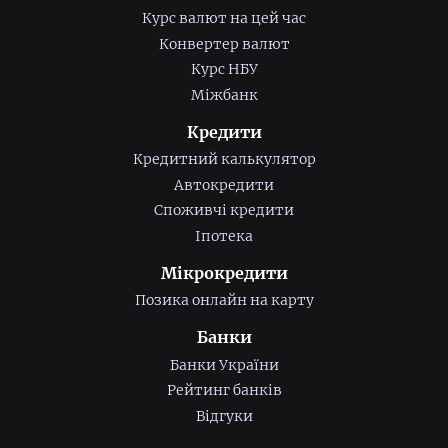
Курс валют на цей час
Конвертер валют
Курс НБУ
Міжбанк
Кредити
Кредитний калькулятор
Автокредити
Споживчі кредити
Іпотека
Мікрокредити
Позика онлайн на карту
Банки
Банки України
Рейтинг банків
Відгуки