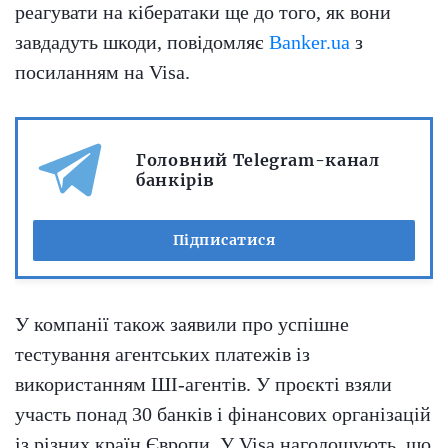
реагувати на кібератаки ще до того, як вони
завдадуть шкоди, повідомляє
Banker.ua
з
посиланням на Visa.
Головний Telegram-канал
банкірів
Підписатися
У компанії також заявили про успішне
тестування агентських платежів із
використанням ШІ-агентів. У проєкті взяли
участь понад 30 банків і фінансових організацій
із різних країн Європи. У Visa наголошують, що