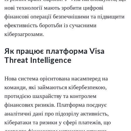
нові технології мають зробити цифрові
фінансові операції безпечнішими та підвищити
ефективність боротьби із сучасними
кіберзагрозами.
Як працює платформа Visa
Threat Intelligence
Нова система орієнтована насамперед на
команди, які займаються кібербезпекою,
протидією шахрайству та контролем
фінансових ризиків. Платформа поєднує
аналітичні дані про підозрілу активність,
кібератаки та ризики у сфері платежів, що
дозволяє фінансовим установам швидше