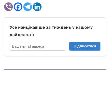
Усе найцікавіше за тиждень у нашому
дайджесті:
Підписатися