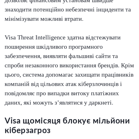
знаходити потенційно небезпечні інциденти та
мінімізувати можливі втрати.
Visa Threat Intelligence здатна відстежувати
поширення шкідливого програмного
забезпечення, виявляти фальшиві сайти та
спроби незаконного використання брендів. Крім
цього, система допомагає захищати працівників
компаній від цільових атак кіберзлочинців і
повідомляє про випадки витоку платіжних
даних, які можуть з’являтися у даркнеті.
Visa щомісяця блокує мільйони
кіберзагроз