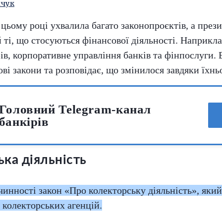
нчук
 цьому році ухвалила багато законопроєктів, а през
й ті, що стосуються фінансової діяльності. Наприкла
ів, корпоративне управління банків та фінпослуги. 
ові закони та розповідає, що змінилося завдяки їхн
Головний Telegram-канал
банкірів
ка діяльність
 чинності закон «Про колекторську діяльність», яки
 колекторських агенцій.