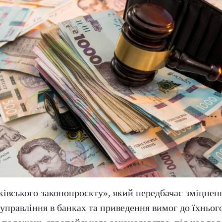
івського законопроєкту», який передбачає зміцнен
управління в банках та приведення вимог до їхнього