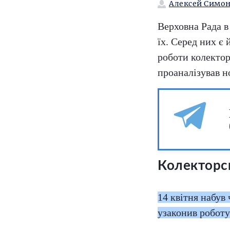
Алексей Симо
Верховна Рада в
їх. Серед них є 
роботи колектор
проаналізував н
Колекторсь
14 квітня набув
узаконив роботу