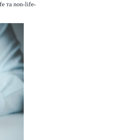
e та non-life-