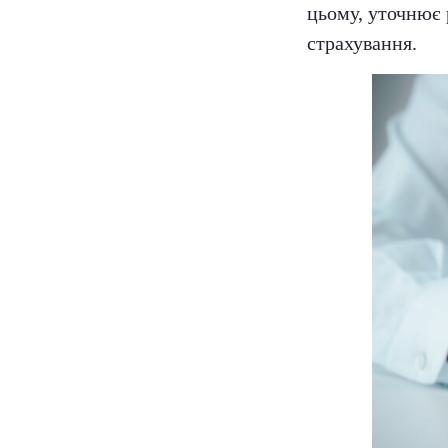
цьому, уточнює р
страхування.