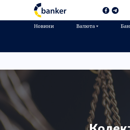
Новини
Валюта
Ба
Колект