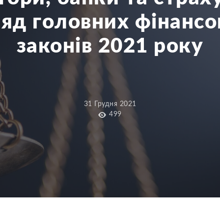
ляд головних фінансо
законів 2021 року
31 Грудня 2021
499