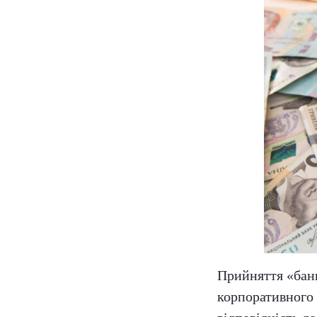
Прийняття «банк
корпоративного 