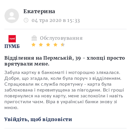
Екатерина
04 тра 2020 в 15:33
Обслуговування
ПУМБ
Відділення на Пермській, 39 - хлопці просто
врятували мене.
Забула картку в банкоматі і моторошно злякалася.
Добре, що згадала, коли була поруч з відділенням.
Спрацювали як служба порятунку - карта була
заблокована і перевипущена за півгодини. Всі гроші
повернулися на нову карту, мене заспокоїли і навіть
пригостили чаєм. Віра в українські банки знову зі
мною.
Увійдіть, щоб відповісти