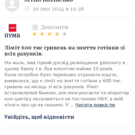
30 лип 2024 в 19:38
Депозити
ПУМБ
Ліміт 600 тис гривень на зняття готівки зі
всіх рахунків.
На жаль, мав гіркий досвід розміщення депозиту в
цьому банку т.я. був клієнтом майже 10 років.
Коли потрібно було терміново отримати кошти,
виявилося, що є ліміт на зняття готівки у 600 тис.
гривень на місяць зі всіх рахунків. Ліміт
встановлений банком, але консультанти та оператор
кол-центру посилаються на постанову НБУ, в якій
нічого про це не сказано. У
...
Читати повністю
Увійдіть, щоб відповісти