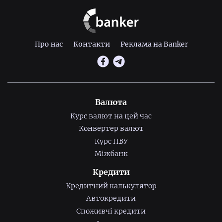
Про нас
Контакти
Реклама на Banker
Валюта
Курс валют на цей час
Конвертер валют
Курс НБУ
Міжбанк
Кредити
Кредитний калькулятор
Автокредити
Споживчі кредити