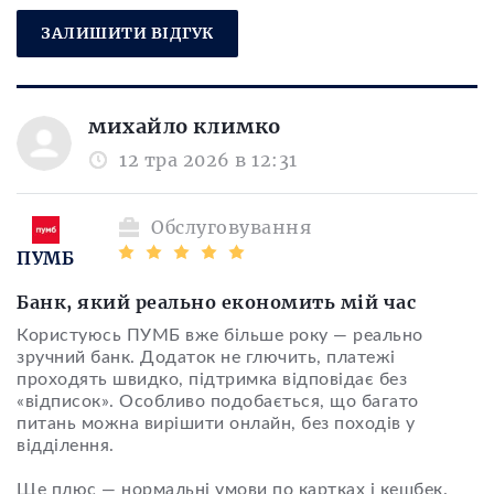
ЗАЛИШИТИ ВІДГУК
михайло климко
12 тра 2026 в 12:31
Обслуговування
ПУМБ
Банк, який реально економить мій час
Користуюсь ПУМБ вже більше року — реально
зручний банк. Додаток не глючить, платежі
проходять швидко, підтримка відповідає без
«відписок». Особливо подобається, що багато
питань можна вирішити онлайн, без походів у
відділення.
Ще плюс — нормальні умови по картках і кешбек.