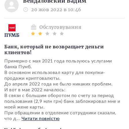
Вендаловский Вадим
20 жов 2022 в 10:46
Обслуговування
ПУМБ
Банк, который не возвращает деньги
клиентов!
Примерно с мая 2021 года пользуюсь услугами
банка Пумб.
В основном использовал карту для покупки-
продажи криптовалюты.
До апреля 2022 года не было никаких проблем.
И вот в мае 2022 началось:
В связи с большим оборотом по счету за период
пользования (2,9 млн грн) банк заблокировал мне и
моей жене карты.
При обращении в отделение сотрудники сказали,
что д
...
Читати повністю