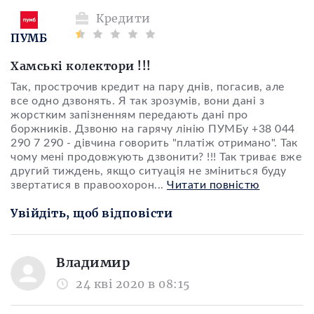
Кредити
ПУМБ
Хамські колектори !!!
Так, прострочив кредит на пару днів, погасив, але
все одно дзвонять. Я так зрозумів, вони дані з
жорстким запізненням передають дані про
боржників. Дзвоню на гарячу лінію ПУМБу +38 044
290 7 290 - дівчина говорить "платіж отримано". Так
чому мені продовжують дзвонити? !!! Так триває вже
другий тиждень, якщо ситуація не зміниться буду
звертатися в правоохорон
...
Читати повністю
Увійдіть, щоб відповісти
Владимир
24 кві 2020 в 08:15