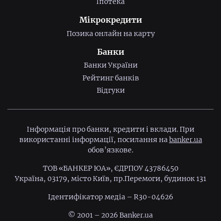
Іпотека
Мікрокредити
Позика онлайн на карту
Банки
Банки України
Рейтинг банків
Відгуки
Інформація про банки, кредити і вклади. При
використанні інформації, посилання на
banker.ua
обов’язкове.
ТОВ «БАНКЕР ЮА», ЄДРПОУ 43786450
Україна, 03179, місто Київ, пр.Перемоги, будинок 131
Ідентифiкатор медiа – R30-04626
© 2001 – 2026 Banker.ua