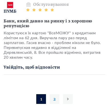
Обслуговування
ПУМБ
Банк, який давно на ринку і з хорошою
репутацією
Користуюся їх картою "ВсеМОЖУ" з кредитним
лімітом на 62 дня. Виручала пару раз перед
зарплатою. Гасив вчасно - проблем ніколи не було.
Перевипускав недавно в відділенні на
Деревлянській, 8. Все пройшло відмінно, витратив
20 хвилин часу.
Увійдіть, щоб відповісти
1
2