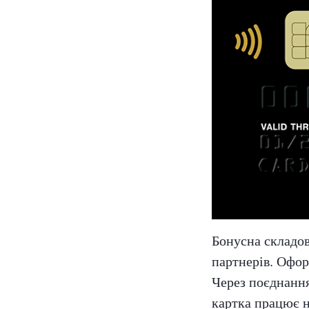
Бонусна склад
партнерів. Офо
Через поєднання
картка працює н