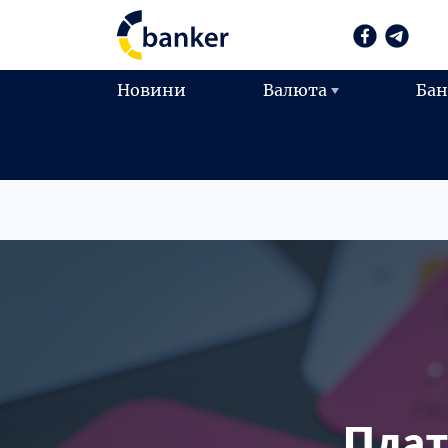
Новини
Валюта
Ба
Плат