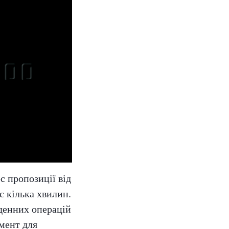
с пропозиції від
 кілька хвилин.
оденних операцій
умент для