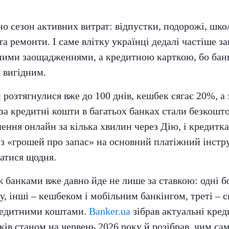
но сезон активних витрат: відпустки, подорожі, школ
та ремонти. І саме влітку українці дедалі частіше з
сними заощадженнями, а кредитною карткою, бо бан
 вигідним.
 розтягнулися вже до 100 днів, кешбек сягає 20%, а 
 за кредитні кошти в багатьох банках стали безкош
ення онлайн за кілька хвилин через Дію, і кредитка
з «грошей про запас» на основний платіжний інстр
атися щодня.
 банками вже давно йде не лише за ставкою: одні 
, інші – кешбеком і мобільним банкінгом, треті – 
редитними коштами.
Banker.ua
зібрав актуальні кред
ків станом на червень 2026 року й розібрав, чим са