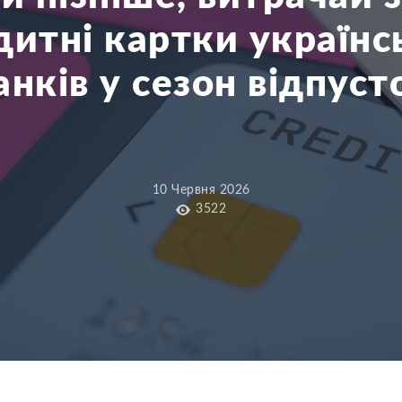
дитні картки українс
анків у сезон відпуст
10 Червня 2026
3522